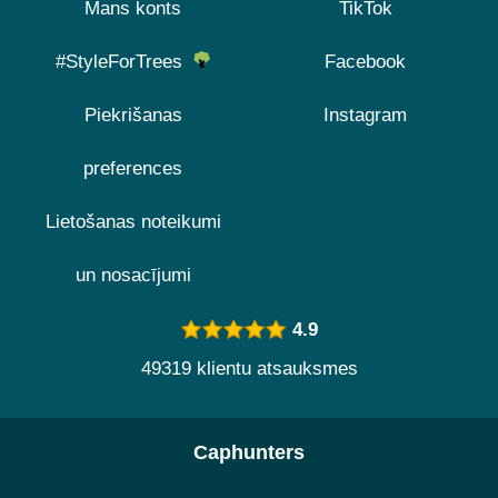
Mans konts
TikTok
#StyleForTrees
Facebook
Piekrišanas
Instagram
preferences
Lietošanas noteikumi
un nosacījumi
4.9
49319 klientu atsauksmes
Caphunters