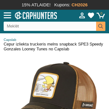
15% ATLAIDE!
Kupons:
CH2026
0
Capslab
Cepur izliekta truckeris melns snapback SPE3 Speedy
Gonzales Looney Tunes no Capslab