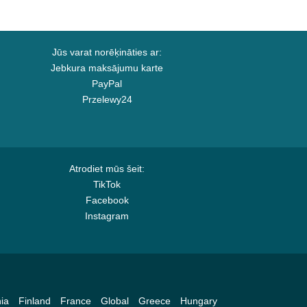
Jūs varat norēķināties ar:
Jebkura maksājumu karte
PayPal
Przelewy24
Atrodiet mūs šeit:
TikTok
Facebook
Instagram
ia
Finland
France
Global
Greece
Hungary