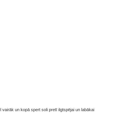
vairāk un kopā spert soli pretī ilgtspējai un labākai