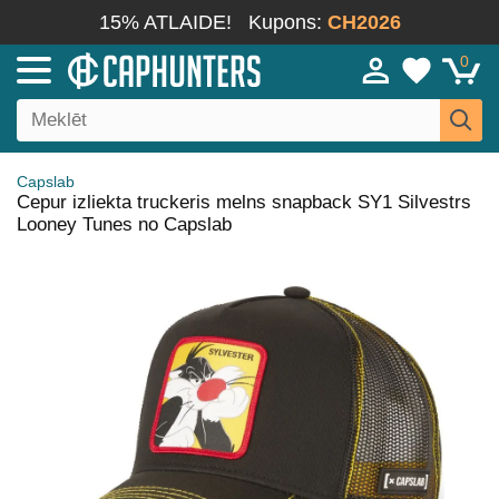
15% ATLAIDE!
Kupons:
CH2026
0
Capslab
Cepur izliekta truckeris melns snapback SY1 Silvestrs
Looney Tunes no Capslab