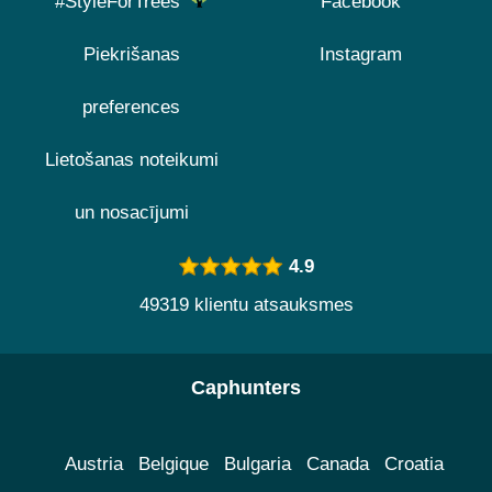
#StyleForTrees
Facebook
Piekrišanas
Instagram
preferences
Lietošanas noteikumi
un nosacījumi
4.9
49319 klientu atsauksmes
Caphunters
Austria
Belgique
Bulgaria
Canada
Croatia