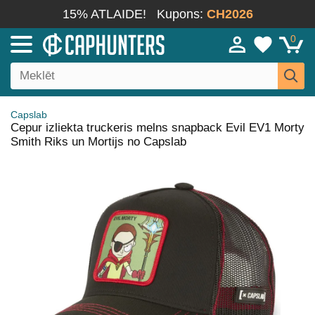
15% ATLAIDE!
Kupons:
CH2026
0
Capslab
Cepur izliekta truckeris melns snapback Evil EV1 Morty
Smith Riks un Mortijs no Capslab