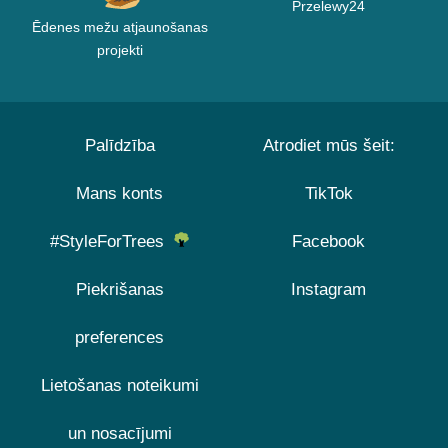
Przelewy24
Ēdenes mežu atjaunošanas
projekti
Palīdzība
Atrodiet mūs šeit:
Mans konts
TikTok
#StyleForTrees
Facebook
Piekrišanas
Instagram
preferences
Lietošanas noteikumi
un nosacījumi