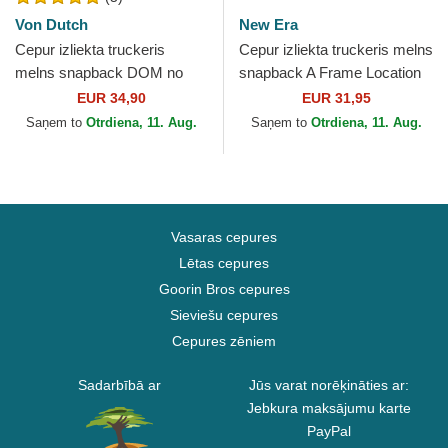
Von Dutch
New Era
Cepur izliekta truckeris
Cepur izliekta truckeris melns
melns snapback DOM no
snapback A Frame Location
Von Dutch
no Austin Ciudades y Playas
EUR 34,90
EUR 31,95
Texas no New...
Saņem to
Otrdiena, 11. Aug.
Saņem to
Otrdiena, 11. Aug.
Vasaras cepures
Lētas cepures
Goorin Bros cepures
Sieviešu cepures
Cepures zēniem
Sadarbībā ar
Jūs varat norēķināties ar:
Jebkura maksājumu karte
PayPal