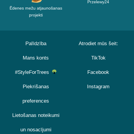
Przelewy24
Ēdenes mežu atjaunošanas
projekti
Palīdzība
Atrodiet mūs šeit:
Mans konts
TikTok
#StyleForTrees
Facebook
Piekrišanas
Instagram
preferences
Lietošanas noteikumi
un nosacījumi