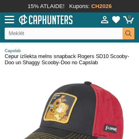
15% ATLAIDE!
Kupons:
CH2026
0
Capslab
Cepur izliekta melns snapback Rogers SD10 Scooby-
Doo un Shaggy Scooby-Doo no Capslab