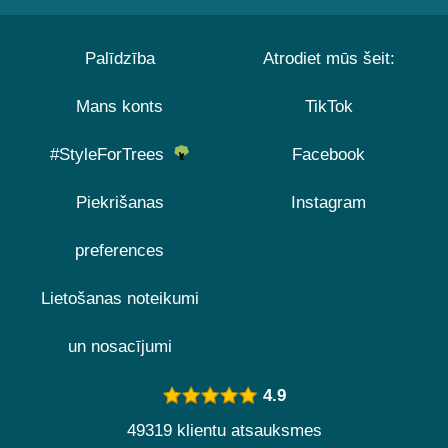
Palīdzība
Atrodiet mūs šeit:
Mans konts
TikTok
#StyleForTrees
Facebook
Piekrišanas
Instagram
preferences
Lietošanas noteikumi
un nosacījumi
4.9
49319 klientu atsauksmes