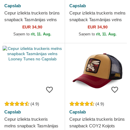
Capslab
Capslab
Cepur izliekta truckeris brūns
Cepur izliekta truckeris melns
snapback Tasmānijas velns
snapback Tasmānijas velns
Looney Tunes no Capslab
Looney Tunes no Capslab
EUR 34,90
EUR 34,90
Saņem to
rīt, 11. Aug.
Saņem to
rīt, 11. Aug.
(4.9)
(4.9)
Capslab
Capslab
Cepur izliekta truckeris
Cepur izliekta truckeris brūns
melns snapback Tasmānijas
snapback COY2 Koijots