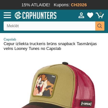
15% ATLAIDE!
Kupons:
CH2026
0
Capslab
Cepur izliekta truckeris brūns snapback Tasmānijas
velns Looney Tunes no Capslab