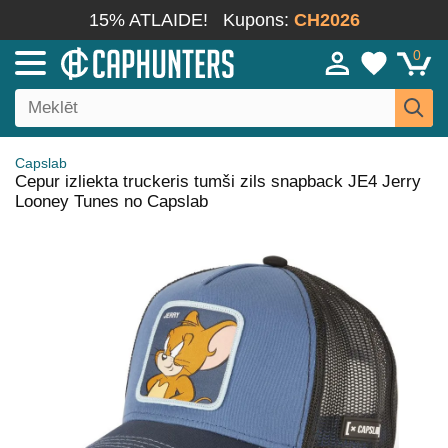
15% ATLAIDE!
Kupons:
CH2026
0
Capslab
Cepur izliekta truckeris tumši zils snapback JE4 Jerry
Looney Tunes no Capslab