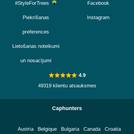
#StyleForTrees
Facebook
Piekrišanas
Instagram
preferences
Lietošanas noteikumi
un nosacījumi
4.9
49319 klientu atsauksmes
Caphunters
Austria
Belgique
Bulgaria
Canada
Croatia