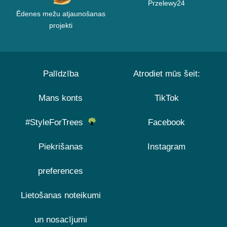
Przelewy24
Ēdenes mežu atjaunošanas
projekti
Palīdzība
Atrodiet mūs šeit:
Mans konts
TikTok
#StyleForTrees
Facebook
Piekrišanas
Instagram
preferences
Lietošanas noteikumi
un nosacījumi