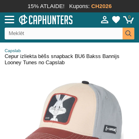
15% ATLAIDE!
Kupons:
CH2026
0
Capslab
Cepur izliekta bēšs snapback BU6 Bakss Bannijs
Looney Tunes no Capslab