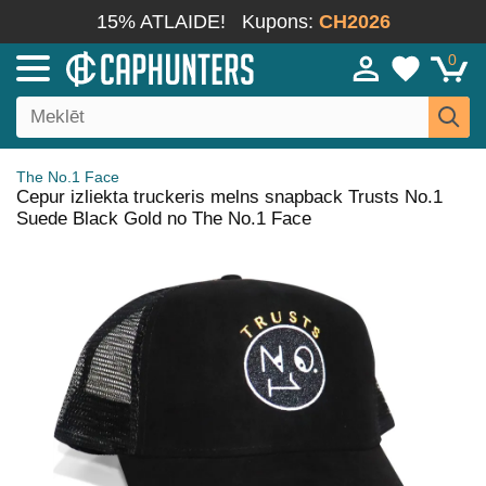
15% ATLAIDE!
Kupons:
CH2026
0
The No.1 Face
Cepur izliekta truckeris melns snapback Trusts No.1
Suede Black Gold no The No.1 Face