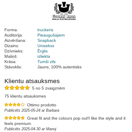
Forma:
truckeris
Auditorija:
Pieaugušajiem
Aizvēršana:
Snapback
Dizains:
Unisekss
Dzīvnieks:
Ērglis
Maliņš:
izliekta
Krāsa:
Tumši zils
Stāvoklis:
Jauns; 100% autentisks
Klientu atsauksmes
5 no 5 zvaigznēm
75 klientu atsauksmes
Ottimo prodotto
Publicēts 2025-05-24 ar Barbara
Great fit and the colours pop out!I like the style and it
feels premium.
Publicēts 2025-04-30 ar Manoj