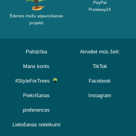
PayPal
Przelewy24
Ēdenes mežu atjaunošanas
projekti
Palīdzība
Atrodiet mūs šeit:
Mans konts
TikTok
#StyleForTrees
Facebook
Piekrišanas
Instagram
preferences
Lietošanas noteikumi