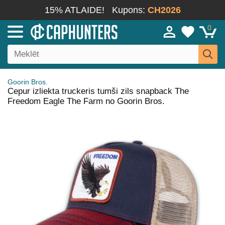
15% ATLAIDE!
Kupons:
CH2026
0
Goorin Bros.
Cepur izliekta truckeris tumši zils snapback The
Freedom Eagle The Farm no Goorin Bros.