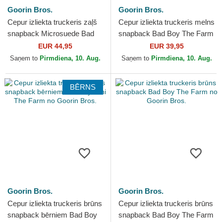
Goorin Bros.
Goorin Bros.
Cepur izliekta truckeris zaļš
Cepur izliekta truckeris melns
snapback Microsuede Bad
snapback Bad Boy The Farm
Boy The Farm no Goorin
no Goorin Bros.
EUR 44,95
EUR 39,95
Bros.
Saņem to
Pirmdiena, 10. Aug.
Saņem to
Pirmdiena, 10. Aug.
BĒRNS
Goorin Bros.
Goorin Bros.
Cepur izliekta truckeris brūns
Cepur izliekta truckeris brūns
snapback bērniem Bad Boy
snapback Bad Boy The Farm