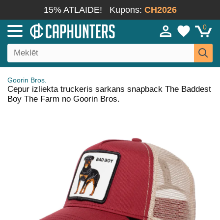
15% ATLAIDE!
Kupons:
CH2026
0
Goorin Bros.
Cepur izliekta truckeris sarkans snapback The Baddest
Boy The Farm no Goorin Bros.