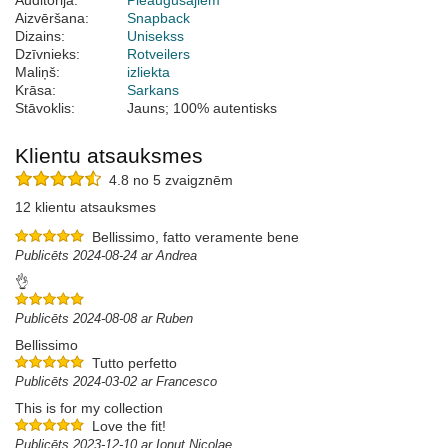
Auditorija:
Pieaugušajiem
Aizvēršana:
Snapback
Dizains:
Unisekss
Dzīvnieks:
Rotveilers
Maliņš:
izliekta
Krāsa:
Sarkans
Stāvoklis:
Jauns; 100% autentisks
Klientu atsauksmes
4.8 no 5 zvaigznēm
12 klientu atsauksmes
Bellissimo, fatto veramente bene
Publicēts 2024-08-24 ar Andrea
👌
Publicēts 2024-08-08 ar Ruben
Bellissimo
Tutto perfetto
Publicēts 2024-03-02 ar Francesco
This is for my collection
Love the fit!
Publicēts 2023-12-10 ar Ionut Nicolae