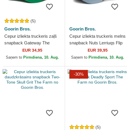
(5)
Goorin Bros.
Goorin Bros.
Cepur izliekta truckeris zaļš
Cepur izliekta truckeris melns
snapback Gateway The
snapback Nuts Lerriuqs Flip
Farm no Goorin Bros.
Side 2 The Farm no Goorin
EUR 34,95
EUR 39,95
Bros.
Saņem to
Pirmdiena, 10. Aug.
Saņem to
Pirmdiena, 10. Aug.
-30%
(5)