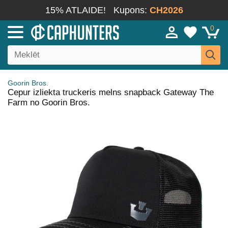
15% ATLAIDE!
Kupons:
CH2026
0
Goorin Bros.
Cepur izliekta truckeris melns snapback Gateway The
Farm no Goorin Bros.