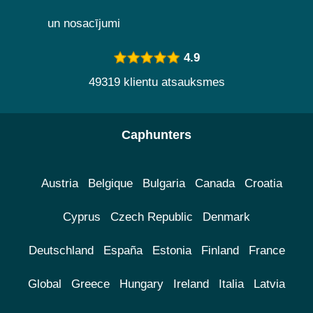
un nosacījumi
4.9
49319 klientu atsauksmes
Caphunters
Austria
Belgique
Bulgaria
Canada
Croatia
Cyprus
Czech Republic
Denmark
Deutschland
España
Estonia
Finland
France
Global
Greece
Hungary
Ireland
Italia
Latvia