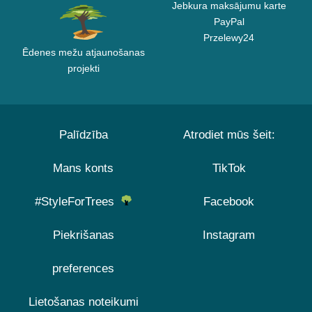
Jebkura maksājumu karte
PayPal
Przelewy24
Ēdenes mežu atjaunošanas
projekti
Palīdzība
Atrodiet mūs šeit:
Mans konts
TikTok
#StyleForTrees
Facebook
Piekrišanas
Instagram
preferences
Lietošanas noteikumi