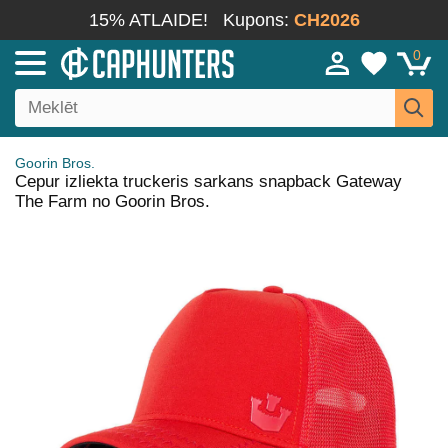
15% ATLAIDE!
Kupons:
CH2026
0
Goorin Bros.
Cepur izliekta truckeris sarkans snapback Gateway
The Farm no Goorin Bros.