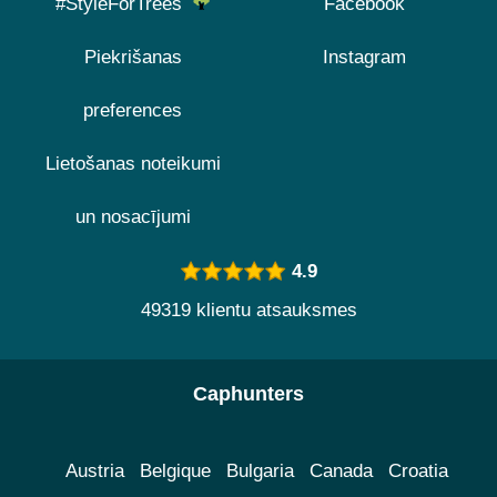
#StyleForTrees
Facebook
Piekrišanas
Instagram
preferences
Lietošanas noteikumi
un nosacījumi
4.9
49319 klientu atsauksmes
Caphunters
Austria
Belgique
Bulgaria
Canada
Croatia