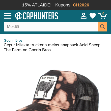
15% ATLAIDE!
Kupons:
CH2026
0
Goorin Bros.
Cepur izliekta truckeris melns snapback Acid Sheep
The Farm no Goorin Bros.