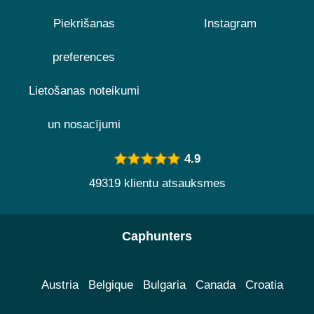
Piekrišanas
Instagram
preferences
Lietošanas noteikumi
un nosacījumi
4.9
49319 klientu atsauksmes
Caphunters
Austria
Belgique
Bulgaria
Canada
Croatia