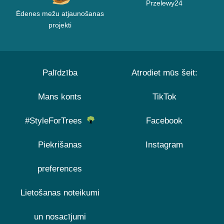
Przelewy24
Ēdenes mežu atjaunošanas
projekti
Palīdzība
Atrodiet mūs šeit:
Mans konts
TikTok
#StyleForTrees
Facebook
Piekrišanas
Instagram
preferences
Lietošanas noteikumi
un nosacījumi