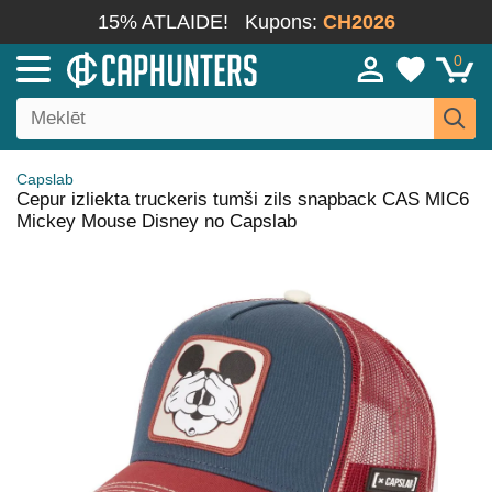
15% ATLAIDE!
Kupons:
CH2026
0
Capslab
Cepur izliekta truckeris tumši zils snapback CAS MIC6
Mickey Mouse Disney no Capslab