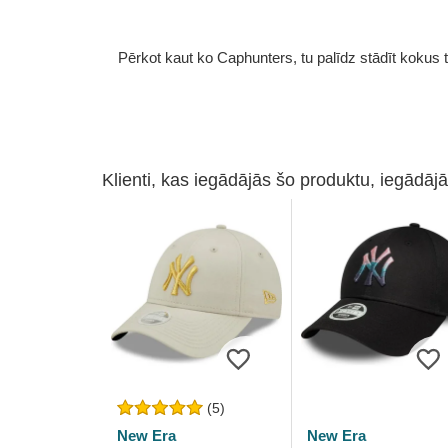
Pērkot kaut ko Caphunters, tu palīdz stādīt kokus tu
Klienti, kas iegādājās šo produktu, iegādājā
(5)
New Era
New Era