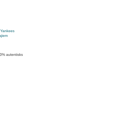
 Yankees
ajiem
0% autentisks