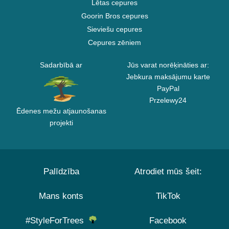
Lētas cepures
Goorin Bros cepures
Sieviešu cepures
Cepures zēniem
Sadarbībā ar
Jūs varat norēķināties ar:
Jebkura maksājumu karte
PayPal
Przelewy24
Ēdenes mežu atjaunošanas
projekti
Palīdzība
Atrodiet mūs šeit:
Mans konts
TikTok
#StyleForTrees
Facebook