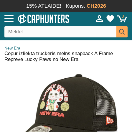
15% ATLAIDE!
Kupons:
CH2026
0
New Era
Cepur izliekta truckeris melns snapback A Frame
Repreve Lucky Paws no New Era