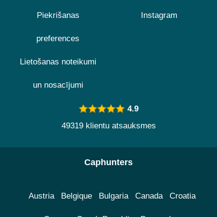
Piekrišanas
Instagram
preferences
Lietošanas noteikumi
un nosacījumi
4.9
49319 klientu atsauksmes
Caphunters
Austria
Belgique
Bulgaria
Canada
Croatia