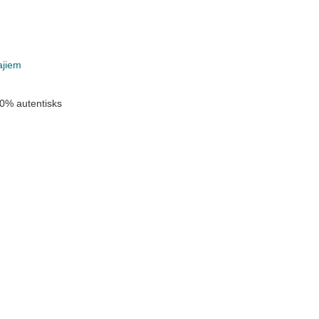
ajiem
0% autentisks