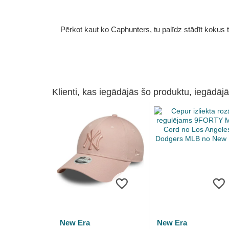
Pērkot kaut ko Caphunters, tu palīdz stādīt kokus tu
Klienti, kas iegādājās šo produktu, iegādājā
New Era
New Era