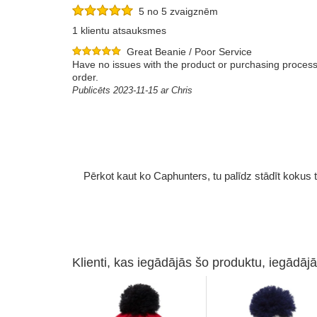
5 no 5 zvaigznēm
1 klientu atsauksmes
Great Beanie / Poor Service
Have no issues with the product or purchasing process.
order.
Publicēts 2023-11-15 ar Chris
Pērkot kaut ko Caphunters, tu palīdz stādīt kokus tu
Klienti, kas iegādājās šo produktu, iegādājā