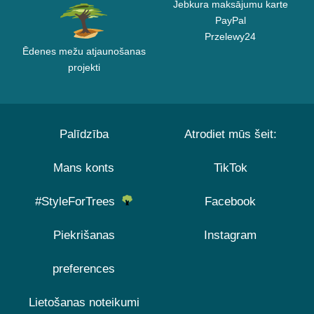
Jebkura maksājumu karte
PayPal
Przelewy24
Ēdenes mežu atjaunošanas
projekti
Palīdzība
Atrodiet mūs šeit:
Mans konts
TikTok
#StyleForTrees
Facebook
Piekrišanas
Instagram
preferences
Lietošanas noteikumi