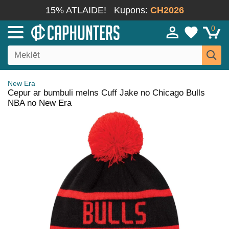
15% ATLAIDE!
Kupons:
CH2026
0
New Era
Cepur ar bumbuli melns Cuff Jake no Chicago Bulls
NBA no New Era