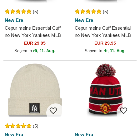
(5)
(5)
New Era
New Era
Cepur melns Essential Cuff
Cepur melns Cuff Essential
no New York Yankees MLB
no New York Yankees MLB
no New Era
no New Era
EUR 29,95
EUR 29,95
Saņem to
rīt, 11. Aug.
Saņem to
rīt, 11. Aug.
(5)
New Era
New Era