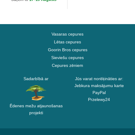
Vasaras cepures
Lētas cepures
Goorin Bros cepures
Sieviešu cepures
Cepures zēniem
Sadarbībā ar
Jūs varat norēķināties ar:
Jebkura maksājumu karte
PayPal
Przelewy24
Ēdenes mežu atjaunošanas
projekti