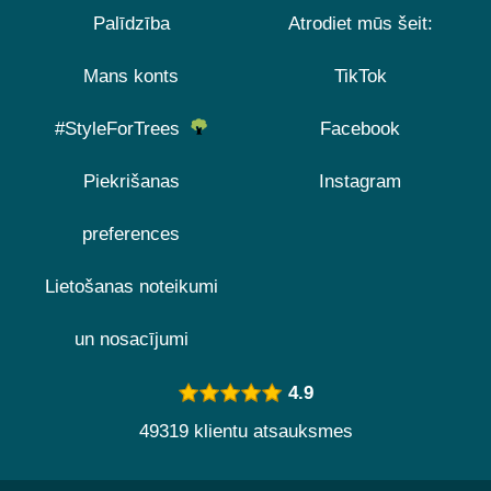
Palīdzība
Atrodiet mūs šeit:
Mans konts
TikTok
#StyleForTrees
Facebook
Piekrišanas
Instagram
preferences
Lietošanas noteikumi
un nosacījumi
4.9
49319 klientu atsauksmes