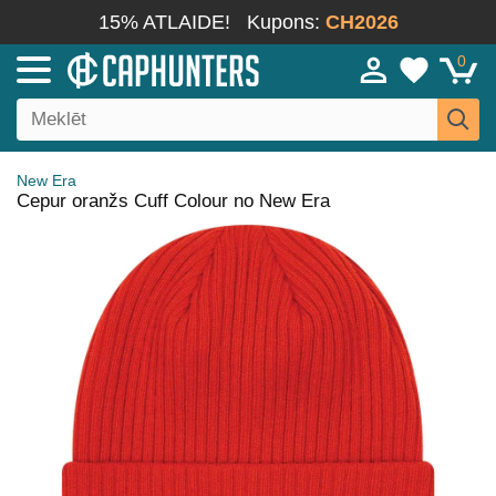
15% ATLAIDE!
Kupons:
CH2026
0
New Era
Cepur oranžs Cuff Colour no New Era