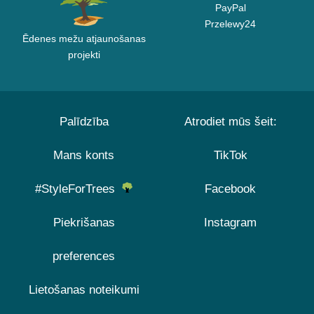
PayPal
Przelewy24
Ēdenes mežu atjaunošanas
projekti
Palīdzība
Atrodiet mūs šeit:
Mans konts
TikTok
#StyleForTrees
Facebook
Piekrišanas
Instagram
preferences
Lietošanas noteikumi