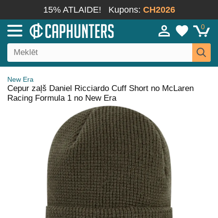
15% ATLAIDE!
Kupons:
CH2026
0
New Era
Cepur zaļš Daniel Ricciardo Cuff Short no McLaren
Racing Formula 1 no New Era