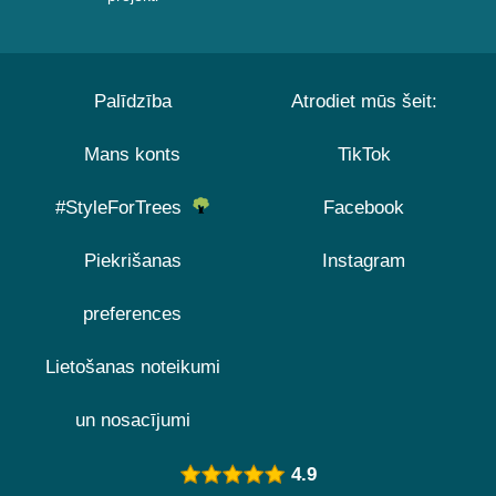
Palīdzība
Atrodiet mūs šeit:
Mans konts
TikTok
#StyleForTrees
Facebook
Piekrišanas
Instagram
preferences
Lietošanas noteikumi
un nosacījumi
4.9