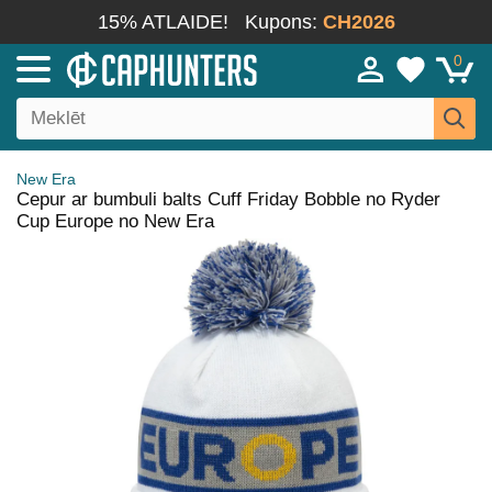
15% ATLAIDE!
Kupons:
CH2026
0
New Era
Cepur ar bumbuli balts Cuff Friday Bobble no Ryder
Cup Europe no New Era