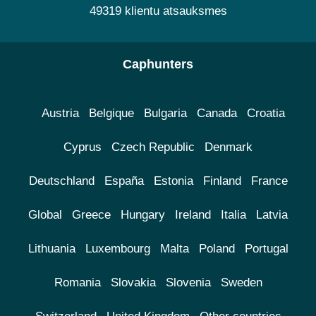
49319 klientu atsauksmes
Caphunters
Austria
Belgique
Bulgaria
Canada
Croatia
Cyprus
Czech Republic
Denmark
Deutschland
España
Estonia
Finland
France
Global
Greece
Hungary
Ireland
Italia
Latvia
Lithuania
Luxembourg
Malta
Poland
Portugal
Romania
Slovakia
Slovenia
Sweden