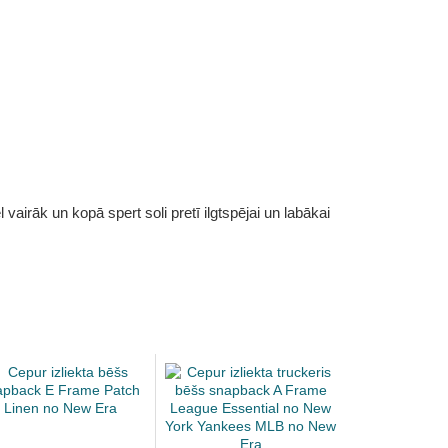
vairāk un kopā spert soli pretī ilgtspējai un labākai