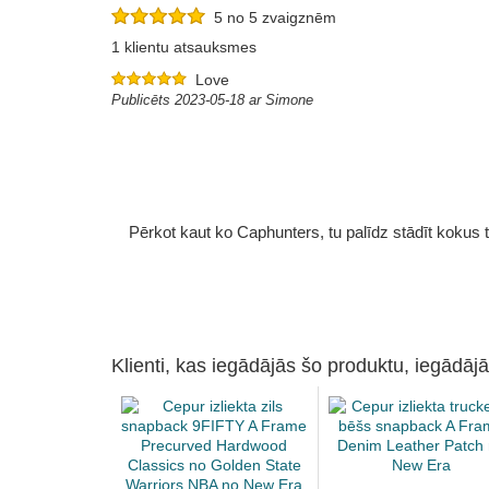
5 no 5 zvaigznēm
1 klientu atsauksmes
Love
Publicēts 2023-05-18 ar Simone
Pērkot kaut ko Caphunters, tu palīdz stādīt kokus tu
Klienti, kas iegādājās šo produktu, iegādājā