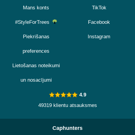
Mans konts
TikTok
#StyleForTrees
Facebook
Piekrišanas
Instagram
preferences
Lietošanas noteikumi
un nosacījumi
4.9
49319 klientu atsauksmes
Caphunters