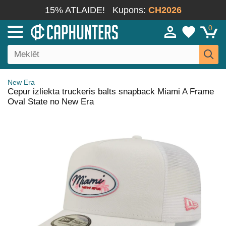
15% ATLAIDE!
Kupons:
CH2026
0
New Era
Cepur izliekta truckeris balts snapback Miami A Frame
Oval State no New Era