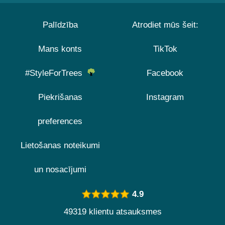
Palīdzība
Atrodiet mūs šeit:
Mans konts
TikTok
#StyleForTrees
Facebook
Piekrišanas
Instagram
preferences
Lietošanas noteikumi
un nosacījumi
4.9
49319 klientu atsauksmes