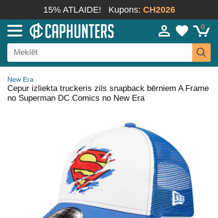
15% ATLAIDE!
Kupons:
CH2026
0
New Era
Cepur izliekta truckeris zils snapback bērniem A Frame
no Superman DC Comics no New Era