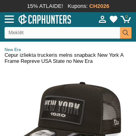
15% ATLAIDE!
Kupons:
CH2026
0
New Era
Cepur izliekta truckeris melns snapback New York A
Frame Repreve USA State no New Era