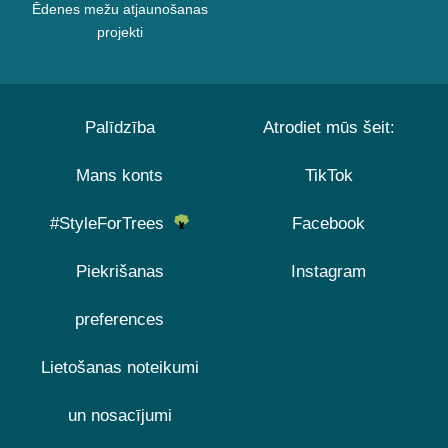
Ēdenes mežu atjaunošanas
projekti
Palīdzība
Atrodiet mūs šeit:
Mans konts
TikTok
#StyleForTrees
Facebook
Piekrišanas
Instagram
preferences
Lietošanas noteikumi
un nosacījumi