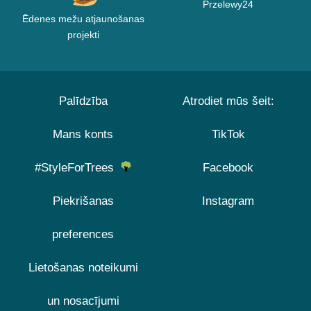
Przelewy24
Ēdenes mežu atjaunošanas
projekti
Palīdzība
Atrodiet mūs šeit:
Mans konts
TikTok
#StyleForTrees
Facebook
Piekrišanas
Instagram
preferences
Lietošanas noteikumi
un nosacījumi