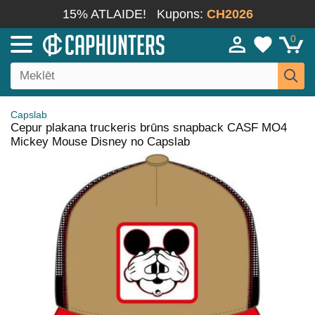
15% ATLAIDE!
Kupons:
CH2026
0
Capslab
Cepur plakana truckeris brūns snapback CASF MO4
Mickey Mouse Disney no Capslab