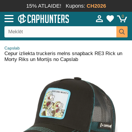
15% ATLAIDE!
Kupons:
CH2026
0
Capslab
Cepur izliekta truckeris melns snapback RE3 Rick un
Morty Riks un Mortijs no Capslab