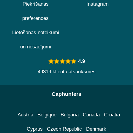
Piekrišanas
Instagram
preferences
Lietošanas noteikumi
un nosacījumi
4.9
49319 klientu atsauksmes
Caphunters
Austria
Belgique
Bulgaria
Canada
Croatia
Cyprus
Czech Republic
Denmark