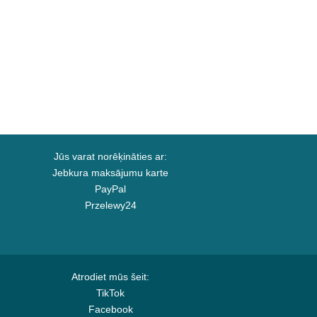
Jūs varat norēķināties ar:
Jebkura maksājumu karte
PayPal
Przelewy24
Atrodiet mūs šeit:
TikTok
Facebook