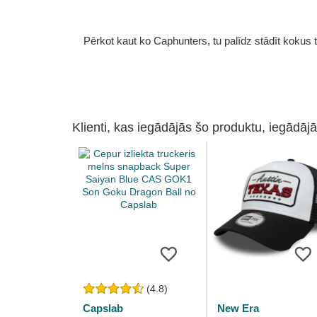
Pērkot kaut ko Caphunters, tu palīdz stādīt kokus tu
Klienti, kas iegādājās šo produktu, iegādājā
(4.8)
Capslab
New Era