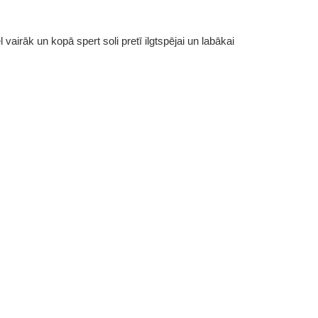
vairāk un kopā spert soli pretī ilgtspējai un labākai