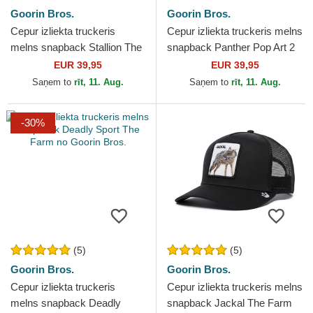
Goorin Bros.
Goorin Bros.
Cepur izliekta truckeris
Cepur izliekta truckeris melns
melns snapback Stallion The
snapback Panther Pop Art 2
Farm no Goorin Bros.
The Farm no Goorin Bros.
EUR 39,95
EUR 39,95
Saņem to
rīt, 11. Aug.
Saņem to
rīt, 11. Aug.
-30%
(5)
(5)
Goorin Bros.
Goorin Bros.
Cepur izliekta truckeris
Cepur izliekta truckeris melns
melns snapback Deadly
snapback Jackal The Farm