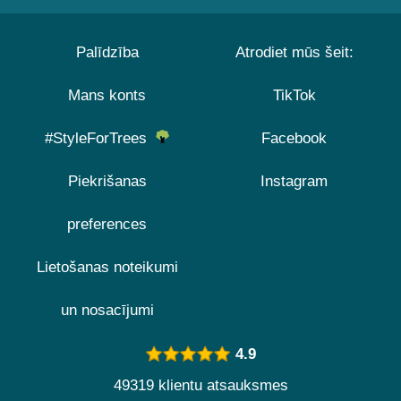
Palīdzība
Atrodiet mūs šeit:
Mans konts
TikTok
#StyleForTrees
Facebook
Piekrišanas
Instagram
preferences
Lietošanas noteikumi
un nosacījumi
4.9
49319 klientu atsauksmes