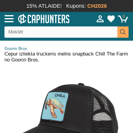
15% ATLAIDE!
Kupons:
CH2026
0
Goorin Bros.
Cepur izliekta truckeris melns snapback Chill The Farm
no Goorin Bros.