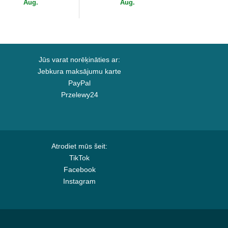
Aug.
Aug.
Jūs varat norēķināties ar:
Jebkura maksājumu karte
PayPal
Przelewy24
Atrodiet mūs šeit:
TikTok
Facebook
Instagram