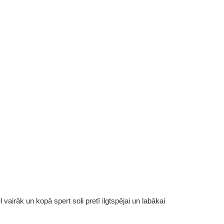
vairāk un kopā spert soli pretī ilgtspējai un labākai