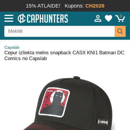
15% ATLAIDE!
Kupons:
CH2026
0
Capslab
Cepur izliekta melns snapback CASX KNI1 Batman DC
Comics no Capslab