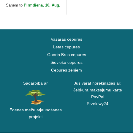
Saņem to
Pirmdiena, 10. Aug.
Vasaras cepures
Lētas cepures
Goorin Bros cepures
Sieviešu cepures
Cepures zēniem
Sadarbībā ar
Jūs varat norēķināties ar:
Jebkura maksājumu karte
PayPal
Przelewy24
Ēdenes mežu atjaunošanas
projekti