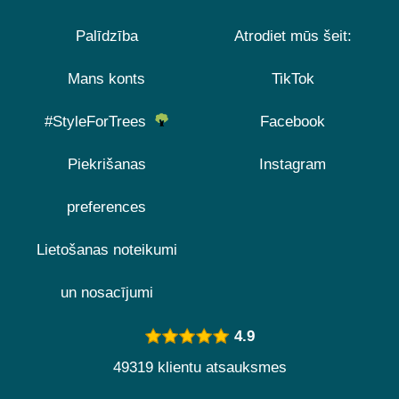
Palīdzība
Atrodiet mūs šeit:
Mans konts
TikTok
#StyleForTrees
Facebook
Piekrišanas
Instagram
preferences
Lietošanas noteikumi
un nosacījumi
4.9
49319 klientu atsauksmes