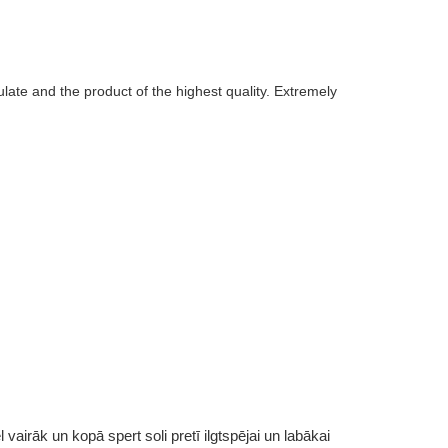
ate and the product of the highest quality. Extremely
vairāk un kopā spert soli pretī ilgtspējai un labākai