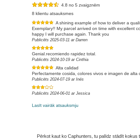
4.8 no 5 zvaigznēm
8 klientu atsauksmes
A shining example of how to deliver a quali
Exemplary!! My parcel arrived on time with excellent 
happy I will purchase again. Thank you
Publicēts 2025-03-11 ar Darren
Genial.recomiendo rapidez total.
Publicēts 2024-10-19 ar Cinthia
Alta calidad
Perfectamente cosida, colores vivos e imagen de alta 
Publicēts 2024-07-19 ar Inés
Publicēts 2024-06-01 ar Jessica
Lasīt vairāk atsauksmju
Pērkot kaut ko Caphunters, tu palīdz stādīt kokus tu