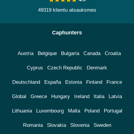
49319 klientu atsauksmes
Caphunters
Austria
Belgique
Bulgaria
Canada
Croatia
Cyprus
Czech Republic
Denmark
Deutschland
España
Estonia
Finland
France
Global
Greece
Hungary
Ireland
Italia
Latvia
Lithuania
Luxembourg
Malta
Poland
Portugal
Romania
Slovakia
Slovenia
Sweden