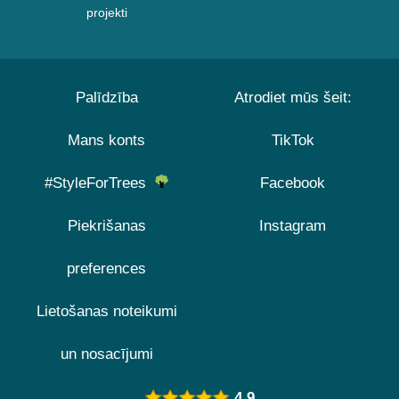
projekti
Palīdzība
Atrodiet mūs šeit:
Mans konts
TikTok
#StyleForTrees
Facebook
Piekrišanas
Instagram
preferences
Lietošanas noteikumi
un nosacījumi
4.9