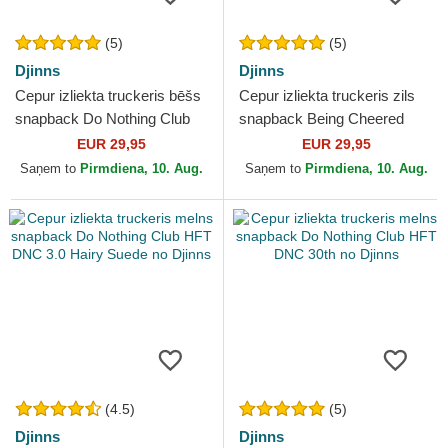
(5)
(5)
Djinns
Djinns
Cepur izliekta truckeris bēšs
Cepur izliekta truckeris zils
snapback Do Nothing Club
snapback Being Cheered
HFT DNC Sloth no Djinns
HFT no Djinns
EUR 29,95
EUR 29,95
Saņem to
Pirmdiena, 10. Aug.
Saņem to
Pirmdiena, 10. Aug.
(4.5)
(5)
Djinns
Djinns