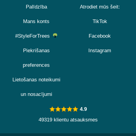
Palīdzība
Atrodiet mūs šeit:
Mans konts
TikTok
#StyleForTrees
Facebook
Piekrišanas
Instagram
preferences
Lietošanas noteikumi
un nosacījumi
4.9
49319 klientu atsauksmes