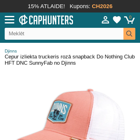
15% ATLAIDE!
Kupons:
CH2026
0
Djinns
Cepur izliekta truckeris rozā snapback Do Nothing Club
HFT DNC SunnyFab no Djinns