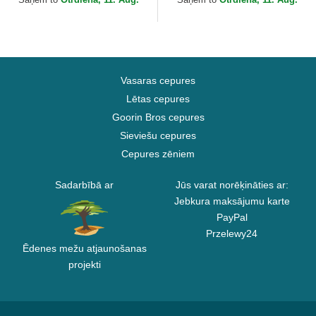
Vasaras cepures
Lētas cepures
Goorin Bros cepures
Sieviešu cepures
Cepures zēniem
Sadarbībā ar
Jūs varat norēķināties ar:
Jebkura maksājumu karte
PayPal
Przelewy24
Ēdenes mežu atjaunošanas
projekti