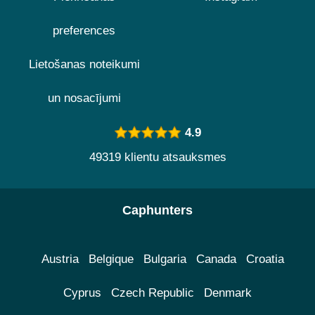
preferences
Lietošanas noteikumi
un nosacījumi
4.9
49319 klientu atsauksmes
Caphunters
Austria
Belgique
Bulgaria
Canada
Croatia
Cyprus
Czech Republic
Denmark