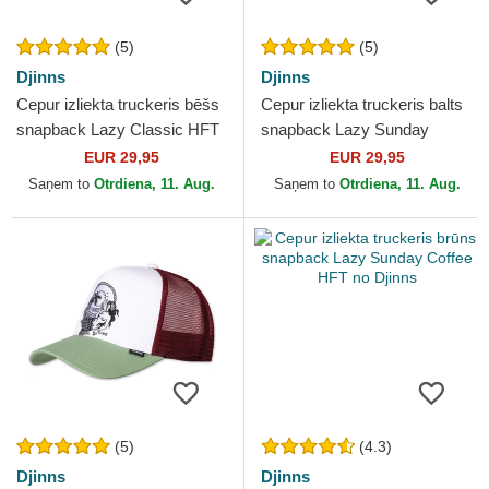
(5)
(5)
Djinns
Djinns
Cepur izliekta truckeris bēšs
Cepur izliekta truckeris balts
snapback Lazy Classic HFT
snapback Lazy Sunday
no Djinns
Coffee Club HFT no Djinns
EUR 29,95
EUR 29,95
Saņem to
Otrdiena, 11. Aug.
Saņem to
Otrdiena, 11. Aug.
(5)
(4.3)
Djinns
Djinns