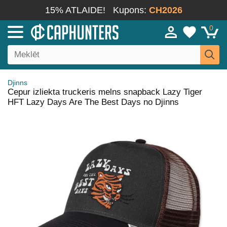
15% ATLAIDE!
Kupons:
CH2026
0
Djinns
Cepur izliekta truckeris melns snapback Lazy Tiger
HFT Lazy Days Are The Best Days no Djinns