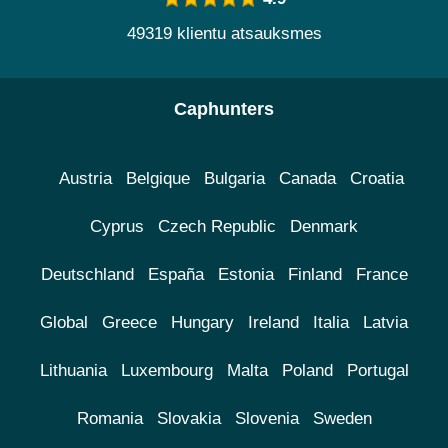
49319 klientu atsauksmes
Caphunters
Austria
Belgique
Bulgaria
Canada
Croatia
Cyprus
Czech Republic
Denmark
Deutschland
España
Estonia
Finland
France
Global
Greece
Hungary
Ireland
Italia
Latvia
Lithuania
Luxembourg
Malta
Poland
Portugal
Romania
Slovakia
Slovenia
Sweden