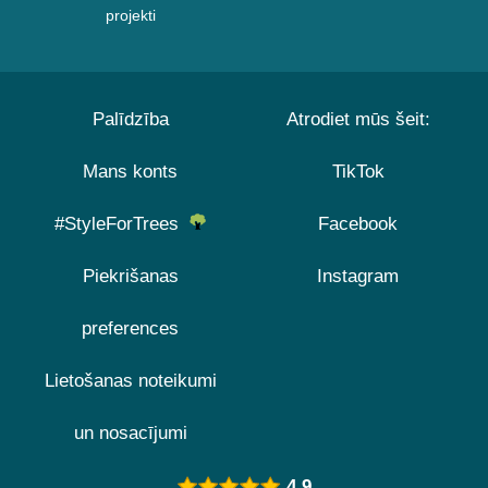
projekti
Palīdzība
Atrodiet mūs šeit:
Mans konts
TikTok
#StyleForTrees
Facebook
Piekrišanas
Instagram
preferences
Lietošanas noteikumi
un nosacījumi
4.9