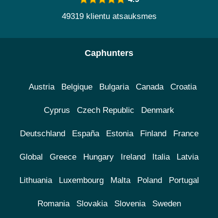
49319 klientu atsauksmes
Caphunters
Austria
Belgique
Bulgaria
Canada
Croatia
Cyprus
Czech Republic
Denmark
Deutschland
España
Estonia
Finland
France
Global
Greece
Hungary
Ireland
Italia
Latvia
Lithuania
Luxembourg
Malta
Poland
Portugal
Romania
Slovakia
Slovenia
Sweden