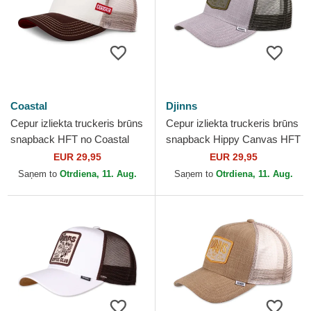
Coastal
Djinns
Cepur izliekta truckeris brūns
Cepur izliekta truckeris brūns
snapback HFT no Coastal
snapback Hippy Canvas HFT
no Djinns
EUR 29,95
EUR 29,95
Saņem to
Otrdiena, 11. Aug.
Saņem to
Otrdiena, 11. Aug.