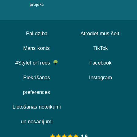
projekti
Palīdzība
Atrodiet mūs šeit:
Mans konts
TikTok
#StyleForTrees
Facebook
Piekrišanas
Instagram
preferences
Lietošanas noteikumi
un nosacījumi
4.9