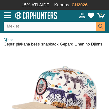
15% ATLAIDE!
Kupons:
CH2026
0
Djinns
Cepur plakana bēšs snapback Gepard Linen no Djinns