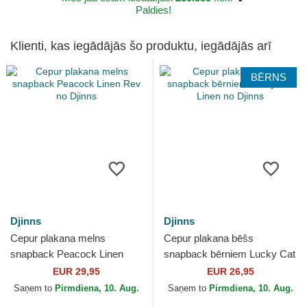
Paldies!
Klienti, kas iegādājās šo produktu, iegādājās arī
BĒRNS
Djinns
Djinns
Cepur plakana melns
Cepur plakana bēšs
snapback Peacock Linen
snapback bērniem Lucky Cat
Rev no Djinns
Linen no Djinns
EUR 29,95
EUR 26,95
Saņem to
Pirmdiena, 10. Aug.
Saņem to
Pirmdiena, 10. Aug.