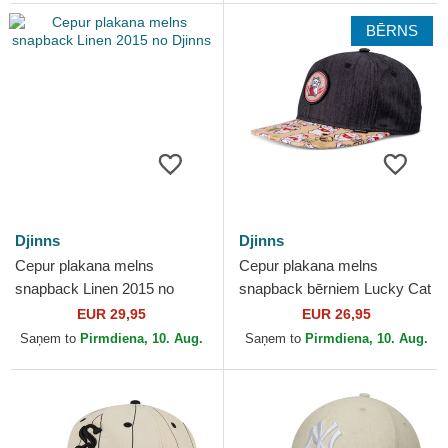
BĒRNS
Djinns
Djinns
Cepur plakana melns
Cepur plakana melns
snapback Linen 2015 no
snapback bērniem Lucky Cat
Djinns
Linen Rev no Djinns
EUR 29,95
EUR 26,95
Saņem to
Pirmdiena, 10. Aug.
Saņem to
Pirmdiena, 10. Aug.