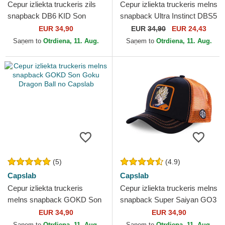
Cepur izliekta truckeris zils
Cepur izliekta truckeris melns
snapback DB6 KID Son
snapback Ultra Instinct DBS5
Goku Dragon Ball no
SIG Son Goku Dragon Ball
EUR 34,90
EUR
34,90
EUR 24,43
Capslab
no Capslab
Saņem to
Otrdiena, 11. Aug.
Saņem to
Otrdiena, 11. Aug.
(5)
(4.9)
Capslab
Capslab
Cepur izliekta truckeris
Cepur izliekta truckeris melns
melns snapback GOKD Son
snapback Super Saiyan GO3
Goku Dragon Ball no
Son Goku Dragon Ball no
EUR 34,90
EUR 34,90
Capslab
Capslab
Saņem to
Otrdiena, 11. Aug.
Saņem to
Otrdiena, 11. Aug.