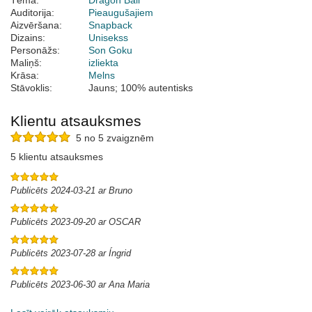
Tēma:
Dragon Ball
Auditorija:
Pieaugušajiem
Aizvēršana:
Snapback
Dizains:
Unisekss
Personāžs:
Son Goku
Maliņš:
izliekta
Krāsa:
Melns
Stāvoklis:
Jauns; 100% autentisks
Klientu atsauksmes
5 no 5 zvaigznēm
5 klientu atsauksmes
Publicēts 2024-03-21 ar Bruno
Publicēts 2023-09-20 ar OSCAR
Publicēts 2023-07-28 ar Íngrid
Publicēts 2023-06-30 ar Ana Maria