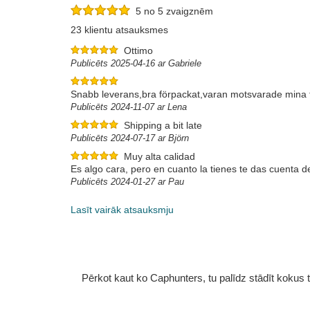
5 no 5 zvaigznēm
23 klientu atsauksmes
Ottimo
Publicēts 2025-04-16 ar Gabriele
Snabb leverans,bra förpackat,varan motsvarade mina f
Publicēts 2024-11-07 ar Lena
Shipping a bit late
Publicēts 2024-07-17 ar Björn
Muy alta calidad
Es algo cara, pero en cuanto la tienes te das cuenta d
Publicēts 2024-01-27 ar Pau
Lasīt vairāk atsauksmju
Pērkot kaut ko Caphunters, tu palīdz stādīt kokus tu