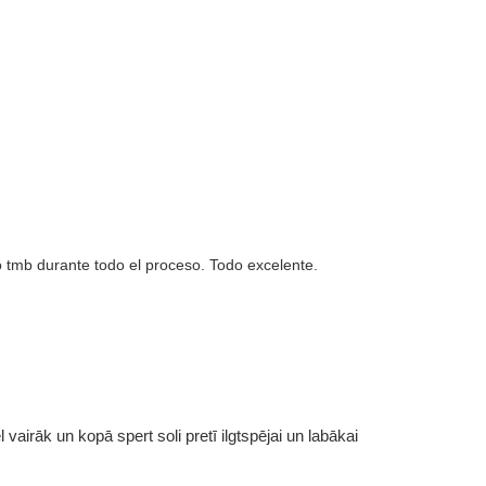
o tmb durante todo el proceso. Todo excelente.
vairāk un kopā spert soli pretī ilgtspējai un labākai