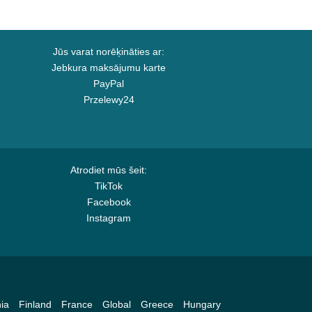
Jūs varat norēķināties ar:
Jebkura maksājumu karte
PayPal
Przelewy24
Atrodiet mūs šeit:
TikTok
Facebook
Instagram
ia
Finland
France
Global
Greece
Hungary