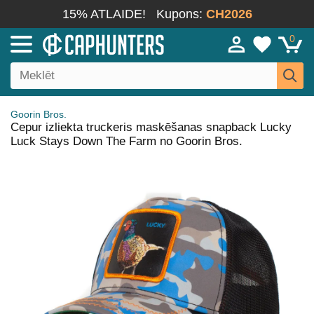
15% ATLAIDE!
Kupons:
CH2026
0
Goorin Bros.
Cepur izliekta truckeris maskēšanas snapback Lucky
Luck Stays Down The Farm no Goorin Bros.