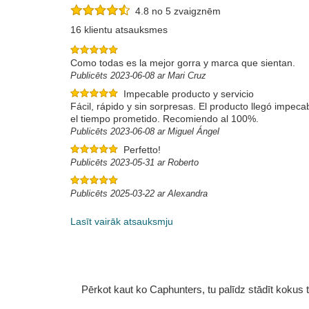
4.8 no 5 zvaigznēm
16 klientu atsauksmes
Como todas es la mejor gorra y marca que sientan.
Publicēts 2023-06-08 ar Mari Cruz
Impecable producto y servicio
Fácil, rápido y sin sorpresas. El producto llegó impec
el tiempo prometido. Recomiendo al 100%.
Publicēts 2023-06-08 ar Miguel Ángel
Perfetto!
Publicēts 2023-05-31 ar Roberto
Publicēts 2025-03-22 ar Alexandra
Lasīt vairāk atsauksmju
Pērkot kaut ko Caphunters, tu palīdz stādīt kokus tu