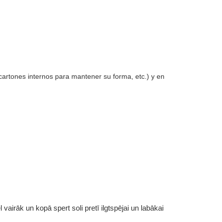
 cartones internos para mantener su forma, etc.) y en
vairāk un kopā spert soli pretī ilgtspējai un labākai