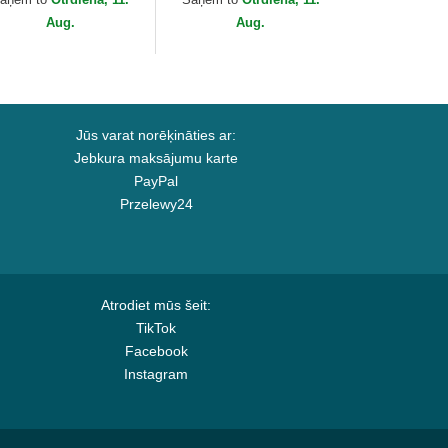
Aug.
Aug.
Jūs varat norēķināties ar:
Jebkura maksājumu karte
PayPal
Przelewy24
Atrodiet mūs šeit:
TikTok
Facebook
Instagram