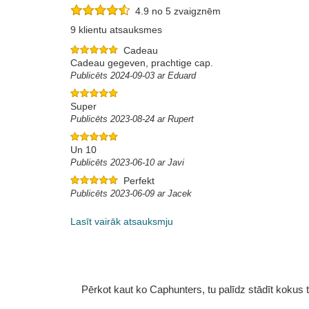
4.9 no 5 zvaigznēm
9 klientu atsauksmes
Cadeau
Cadeau gegeven, prachtige cap.
Publicēts 2024-09-03 ar Eduard
Super
Publicēts 2023-08-24 ar Rupert
Un 10
Publicēts 2023-06-10 ar Javi
Perfekt
Publicēts 2023-06-09 ar Jacek
Lasīt vairāk atsauksmju
Pērkot kaut ko Caphunters, tu palīdz stādīt kokus tu