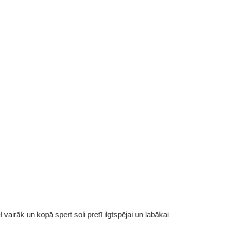
vairāk un kopā spert soli pretī ilgtspējai un labākai