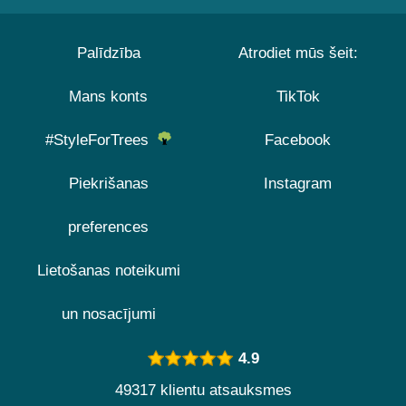
Palīdzība
Atrodiet mūs šeit:
Mans konts
TikTok
#StyleForTrees
Facebook
Piekrišanas
Instagram
preferences
Lietošanas noteikumi
un nosacījumi
4.9
49317 klientu atsauksmes