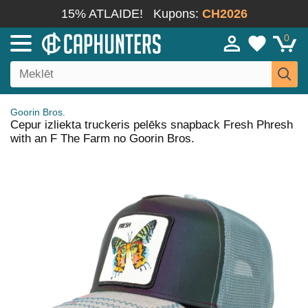
15% ATLAIDE!
Kupons:
CH2026
0
Goorin Bros.
Cepur izliekta truckeris pelēks snapback Fresh Phresh
with an F The Farm no Goorin Bros.