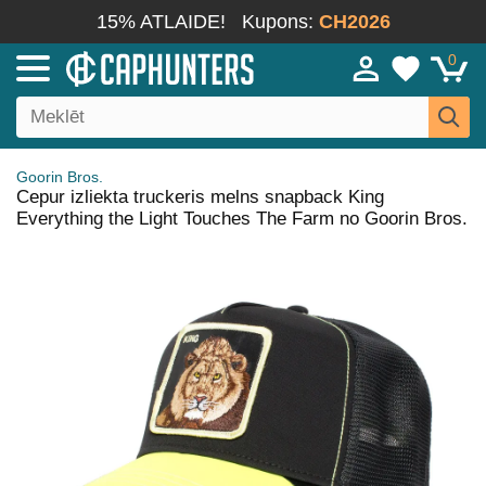
15% ATLAIDE!
Kupons:
CH2026
0
Goorin Bros.
Cepur izliekta truckeris melns snapback King
Everything the Light Touches The Farm no Goorin Bros.