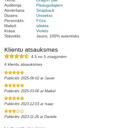
Tēma:
Dragon Ball
Auditorija:
Pieaugušajiem
Aizvēršana:
Snapback
Dizains:
Unisekss
Personāžs:
Frīza
Maliņš:
izliekta
Krāsa:
Violets
Stāvoklis:
Jauns; 100% autentisks
Klientu atsauksmes
4.5 no 5 zvaigznēm
4 klientu atsauksmes
Publicēts 2025-06-02 ar Javier
Publicēts 2025-03-06 ar Maikel
Publicēts 2023-12-03 ar Isaac
Publicēts 2023-11-26 ar Daniele