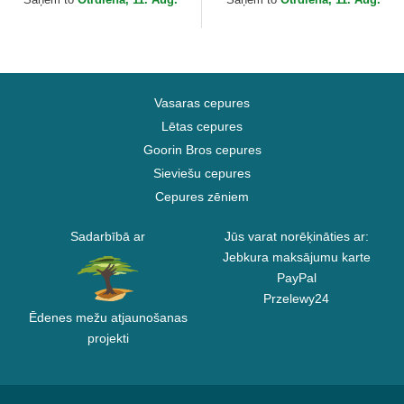
Vasaras cepures
Lētas cepures
Goorin Bros cepures
Sieviešu cepures
Cepures zēniem
Sadarbībā ar
Jūs varat norēķināties ar:
Jebkura maksājumu karte
PayPal
Przelewy24
Ēdenes mežu atjaunošanas
projekti