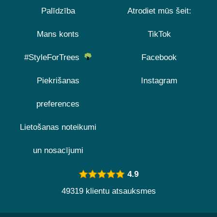
Palīdzība
Atrodiet mūs šeit:
Mans konts
TikTok
#StyleForTrees
Facebook
Piekrišanas
Instagram
preferences
Lietošanas noteikumi
un nosacījumi
4.9
49319 klientu atsauksmes