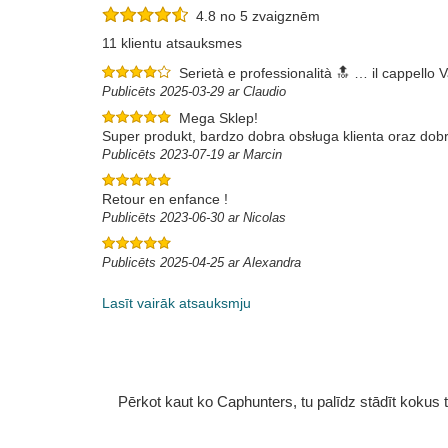
4.8 no 5 zvaigznēm
11 klientu atsauksmes
Serietà e professionalità 🔝 … il cappello V
Publicēts 2025-03-29 ar Claudio
Mega Sklep!
Super produkt, bardzo dobra obsługa klienta oraz do
Publicēts 2023-07-19 ar Marcin
Retour en enfance !
Publicēts 2023-06-30 ar Nicolas
Publicēts 2025-04-25 ar Alexandra
Lasīt vairāk atsauksmju
Pērkot kaut ko Caphunters, tu palīdz stādīt kokus tu