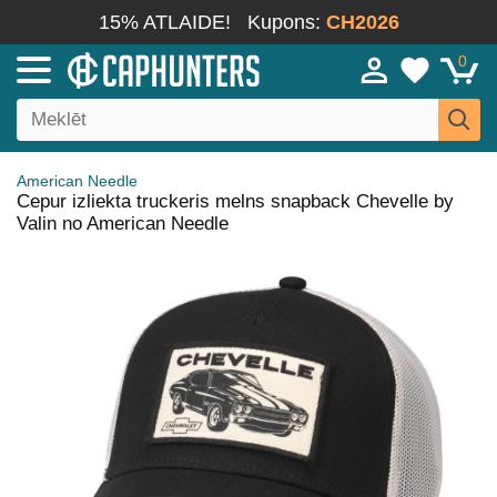
15% ATLAIDE!
Kupons:
CH2026
0
American Needle
Cepur izliekta truckeris melns snapback Chevelle by
Valin no American Needle