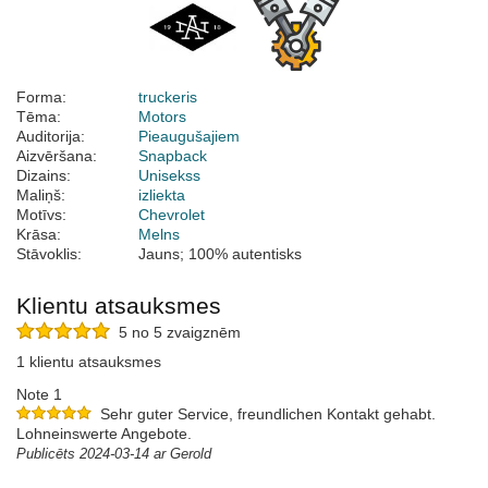
Forma:
truckeris
Tēma:
Motors
Auditorija:
Pieaugušajiem
Aizvēršana:
Snapback
Dizains:
Unisekss
Maliņš:
izliekta
Motīvs:
Chevrolet
Krāsa:
Melns
Stāvoklis:
Jauns; 100% autentisks
Klientu atsauksmes
5 no 5 zvaigznēm
1 klientu atsauksmes
Note 1
Sehr guter Service, freundlichen Kontakt gehabt.
Lohneinswerte Angebote.
Publicēts 2024-03-14 ar Gerold